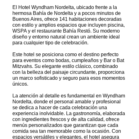
El Hotel Wyndham Nordelta, ubicado frente a la
hermosa Bahía de Nordelta y a pocos minutos de
Buenos Aires, ofrece 141 habitaciones decoradas
con estilo y amplios espacios que incluyen piscina,
WSPA y el restaurante Bahía Restó. Su moderno
diseño y entorno natural crean un ambiente ideal
para cualquier tipo de celebración.
Este hotel se posiciona como el destino perfecto
para eventos como bodas, cumpleaños y Bar o Bat
Mitzvahs. Su elegante estilo clásico, combinado
con la belleza del paisaje circundante, proporciona
un marco sofisticado y seguro para esos momentos
únicos.
La atención al detalle es fundamental en Wyndham
Nordelta, donde el personal amable y profesional
se dedica a hacer de cada celebración una
experiencia inolvidable. La gastronomía, elaborada
con ingredientes frescos y de alta calidad, ofrece
menús personalizados que garantizan que cada
comida sea tan memorable como la ocasión. Con
espacios versátiles y elegantes, el hotel asegura