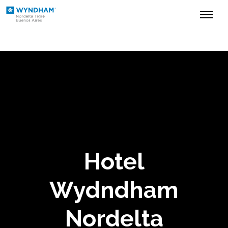
QUIENES SOMOS
PRESUPUESTO
EVENTOS SOCIALES
SALONES
GALERÍA
Hotel
Wydndham
Nordelta